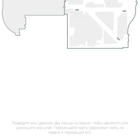
Разведите или сдвиньте два пальца на экране, чтобы увеличить или
уменьшить масштаб. Перемещайте карту удерживая палец на
экране и перемещая его.