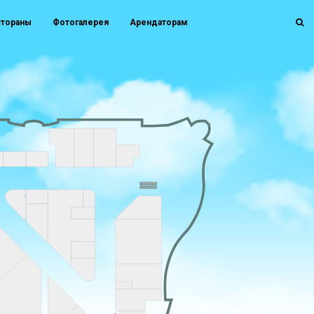
стораны
Фотогалерея
Арендаторам