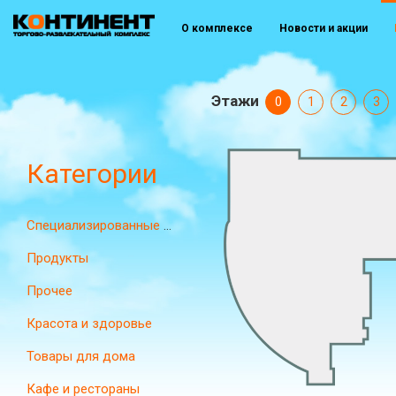
О комплексе
Новости и акции
Этажи
0
1
2
3
Категории
Специализированные магазины
Продукты
Прочее
Красота и здоровье
Товары для дома
Кафе и рестораны