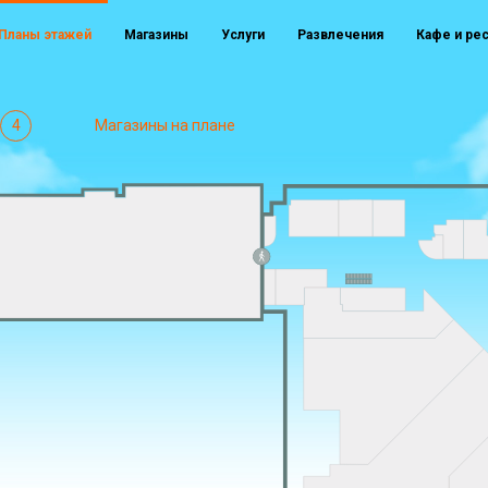
Планы этажей
Магазины
Услуги
Развлечения
Кафе и ре
4
Магазины на плане