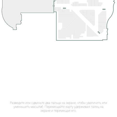
Разведите или сдвиньте два пальца на экране, чтобы увеличить или
уменьшить масштаб. Перемещайте карту удерживая палец на
экране и перемещая его.