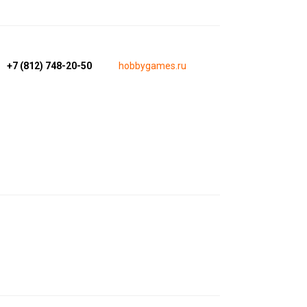
+7 (812) 748-20-50
hobbygames.ru