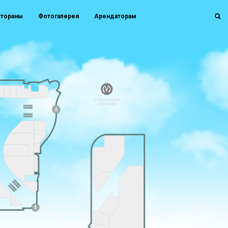
стораны
Фотогалерея
Арендаторам