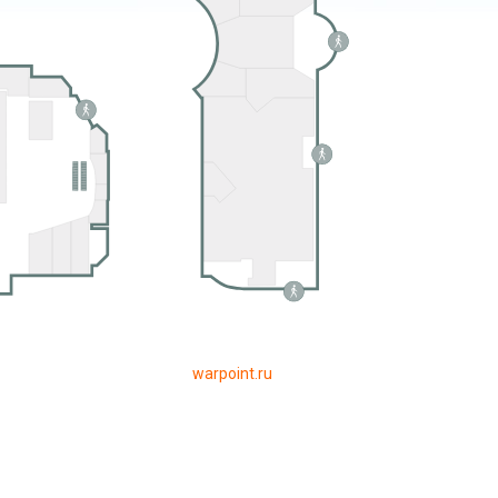
warpoint.ru