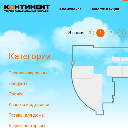
О комплексе
Новости и акции
Этажи
0
1
2
3
Категории
Специализированные магазины
Продукты
Прочее
Красота и здоровье
Товары для дома
Кафе и рестораны