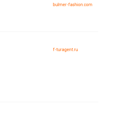
bulmer-fashion.com
f-turagent.ru