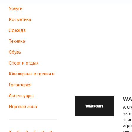
Услуги
Косметика
Одежда
Техника
Обувь
Спорт и отдых
Ювелирные изделия и часы
Галантерея
Аксессуары
WA
Игровая зона
WARP
вирт
поиг
игры
меро