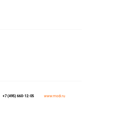
+7 (495) 660-12-05
www.modi.ru