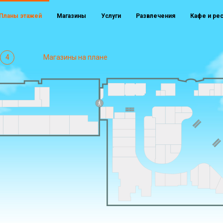
Планы этажей
Магазины
Услуги
Развлечения
Кафе и ре
4
Магазины на плане