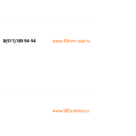
8(911)189 94-94
www.40mm-club.ru
www.585zolotoy.ru