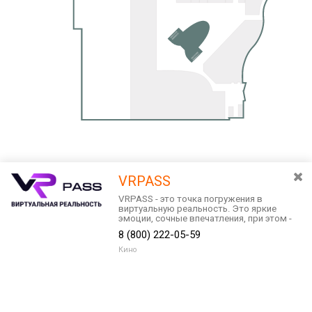
VRPASS
VRPASS - это точка погружения в
виртуальную реальность. Это яркие
эмоции, сочные впечатления, при этом -
безопасность и комфорт.
8 (800) 222-05-59
Кино
Разведите или сдвиньте два пальца на экране, чтобы увеличить или
уменьшить масштаб. Перемещайте карту удерживая палец на
Очистить
экране и перемещая его.