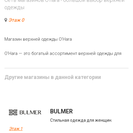
одежды
Этаж 0
Магазин верхней одежды O’Hara
O’Hara — это богатый ассортимент верхней одежды для
Другие магазины в данной категории
BULMER
Стильная одежда для женщин.
Этаж 1