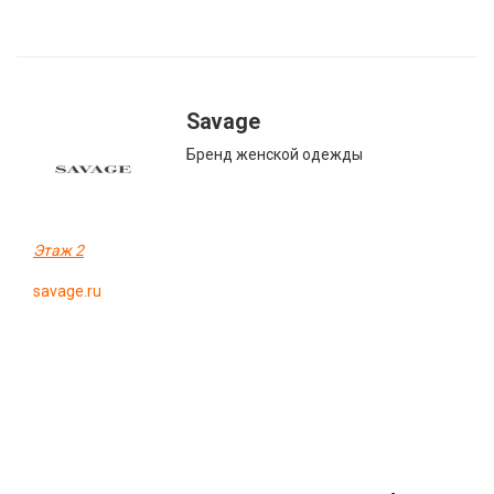
Savage
Бренд женской одежды
Этаж 2
savage.ru