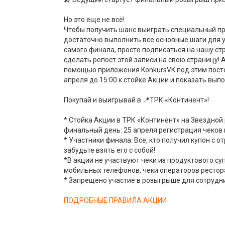
Но это еще не всё!
Чтобы получить шанс выиграть специальный при
достаточно выполнить все основные шаги для у
самого финала, просто подписаться на нашу стр
сделать репост этой записи на свою страницу! 
помощью приложения KonkursVK под этим пост
апреля до 15:00 к стойке Акции и показать вып
Покупай и выигрывай в 📍ТРК «Континент»!
* Стойка Акции в ТРК «Континент» на Звездной 
финальный день: 25 апреля регистрация чеков и
* Участники финала: Все, кто получил купон с 
забудьте взять его с собой!
*В акции не участвуют чеки из продуктового су
мобильных телефонов, чеки операторов рестора
* Запрещено участие в розыгрыше для сотрудн
ПОДРОБНЫЕ ПРАВИЛА АКЦИИ