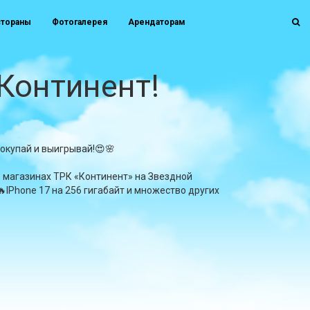
стораны
Фотогалерея
Арендаторам
"Континент!
покупай и выигрывай!😍🌸
в магазинах ТРК «Континент» на Звездной
IPhone 17 на 256 гигабайт и множество других