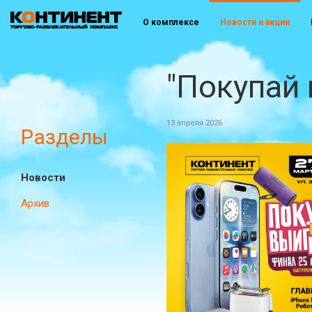
О комплексе
Новости и акции
"Покупай 
13 апреля 2026
Разделы
Новости
Архив