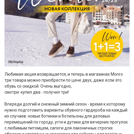
Любимая акция возвращается, и теперь в магазинах Monro
три товара можно приобрести по цене двух, даже если это
обувь со скидкой. Очень выгодно,
смотри: купил два - получил три!
Впереди долгий и снежный зимний сезон - время к которому
нужно подготовить варианты обувного гардероба на каждый
из случаев: новые ботинки и ботильоны для деловых
перемещений по городу, угги и дутики для вечерних прогулок
с любимым питомцем, сапоги для лаконичных строгих