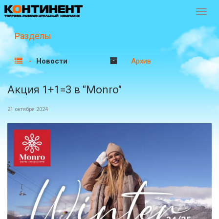
Перек
навиг
Разделы
Новости
Архив
Акция 1+1=3 в "Monro"
21 октября 2024