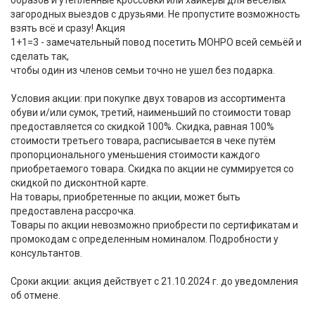
образов и утеплённые кроссовки или хайкеры для весёлых
загородных выездов с друзьями. Не пропустите возможность
взять всё и сразу! Акция
1+1=3 - замечательный повод посетить МОНРО всей семьёй и
сделать так,
чтобы один из членов семьи точно не ушел без подарка.
Условия акции: при покупке двух товаров из ассортимента
обуви и/или сумок, третий, наименьший по стоимости товар
предоставляется со скидкой 100%. Скидка, равная 100%
стоимости третьего товара, расписывается в чеке путём
пропорционального уменьшения стоимости каждого
приобретаемого товара. Скидка по акции не суммируется со
скидкой по дисконтной карте.
На товары, приобретенные по акции, может быть
предоставлена рассрочка.
Товары по акции невозможно приобрести по сертификатам и
промокодам с определенным номиналом. Подробности у
консультантов.
Сроки акции: акция действует с 21.10.2024 г. до уведомления
об отмене.