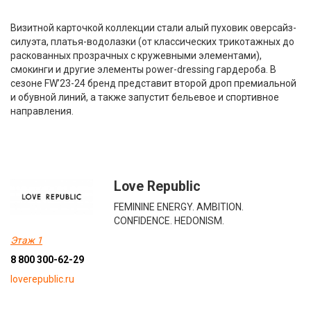
Визитной карточкой коллекции стали алый пуховик оверсайз-
силуэта, платья-водолазки (от классических трикотажных до
раскованных прозрачных с кружевными элементами),
смокинги и другие элементы power-dressing гардероба. В
сезоне FW’23-24 бренд представит второй дроп премиальной
и обувной линий, а также запустит бельевое и спортивное
направления.
Love Republic
FEMININE ENERGY. AMBITION.
CONFIDENCE. HEDONISM.
Этаж 1
8 800 300-62-29
loverepublic.ru