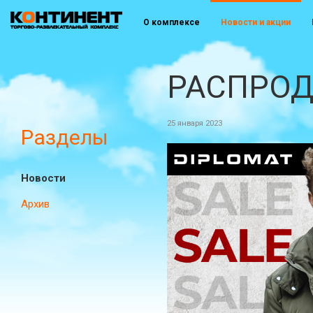
О комплексе
Новости и акции
РАСПРОДА
25 января 2023
Разделы
Новости
Архив