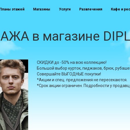
Планы этажей
Магазины
Услуги
Развлечения
Кафе и ре
ЖА в магазине DIP
СКИДКИ до -50% на всю коллекцию!
Большой выбор курток, пиджаков, брюк, рубаше
Совершайте ВЫГОДНЫЕ покупки!
*Акции и спец. предложения не пересекаются.
*Срок акции ограничен. Подробности у продавц