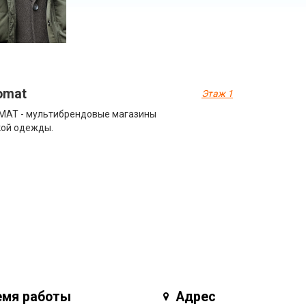
omat
Этаж 1
MAT - мультибрендовые магазины
ой одежды.
емя работы
Адрес