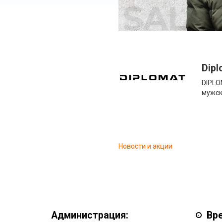
Dipl
DIPLO
мужск
Новости и акции
Администрация:
Вр