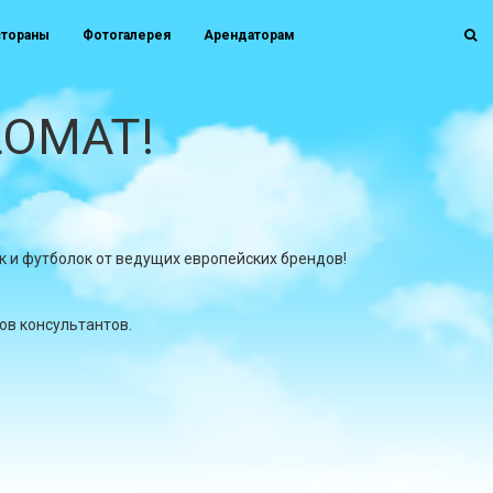
стораны
Фотогалерея
Арендаторам
LOMAT!
к и футболок от ведущих европейских брендов!
ов консультантов.