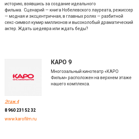
историю, взявшись за создание идеального
фильма. Сценарий — книга Нобелевского лауреата, режиссер
— модная и эксцентричная, в главных ролях — разбитной
секс-символ кумир миллионов и высоколобый драматический
актер. Ждать шедевра или ждать беды?
КАРО 9
Многозальный кинотеатр «КАРО
Фильм» расположен на верхнем этаже
нашего комплекса.
Этаж 4
8 960 231 52 32
www.karofilm.ru