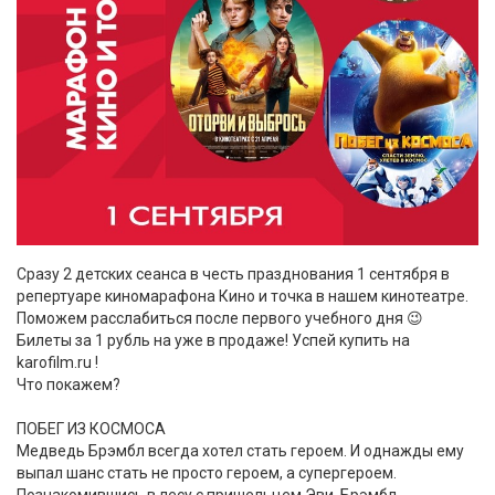
Сразу 2 детских сеанса в честь празднования 1 сентября в
репертуаре киномарафона Кино и точка в нашем кинотеатре.
Поможем расслабиться после первого учебного дня 😉
Билеты за 1 рубль на уже в продаже! Успей купить на
karofilm.ru !
Что покажем?
ПОБЕГ ИЗ КОСМОСА
Медведь Брэмбл всегда хотел стать героем. И однажды ему
выпал шанс стать не просто героем, а супергероем.